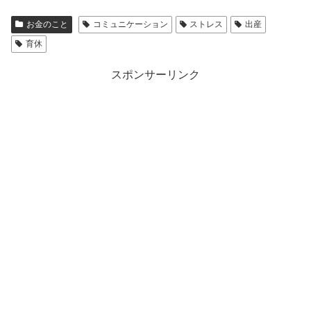
お金のこと
コミュニケーション
ストレス
出産
育休
スポンサーリンク