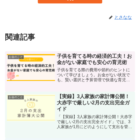
とさなな
関連記事
子供を育てる時の経済的工夫！お
お金のこと
金がない家庭でも安心の育児術
子供を育てる際の費用や節約のヒントに
ついて学びましょう。お金がない状況で
も、賢い選択と予算管理で快適な育児が
可能です。
【実録】3人家族の家計簿公開！
お金のこと
大赤字で厳しい2月の支出完全ガ
イド
「【実録】3人家族の家計簿公開！大赤字
で厳しい2月の支出完全ガイド」では、3
人家族が1月にどのようにして支出を管理
し、どの節約術が効果的だったのかを公
開します。家計簿のつけ方から、具体的