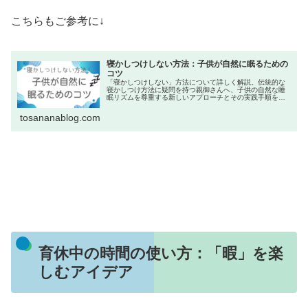
こちらもご参考に↓
寝かしつけしない方法：子供が自然に眠るための
コツ
「寝かしつけしない」方法について詳しく解説。伝統的な
寝かしつけ方法に疑問を持つ親御さんへ、子供の自然な睡
眠リズムを尊重する新しいアプローチとその実践手順をご
紹介します。
tosananablog.com
育休中の時間の使い方：「暇」を楽
しむアイデア