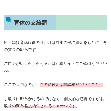
育休の支給額
給付額は育休取得の６か月は前年の平均賃金をもとに、そ
の賃金の67％です。
ご自身がいくらもらえるかは計算サイトでご確認ください
ね。
ここで大切なのが、
この
給付金
は非課税だということ！
手取りに67％かけるのではなく、個人的な感覚ですが
手
取りの80％程度給付されるイメージです
。