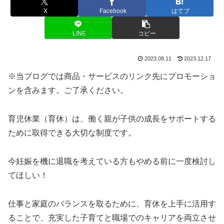
X
Facebook
はてブ
LINE
コピー
2023.08.11
2023.12.17
※当ブログでは商品・サービスのリンク先にプロモーショ
ンを含みます。ご了承ください。
育児休業（育休）は、働く親が子供の成長をサポートする
ために取得できる大切な制度です。
今妊娠を機に退職を考えている方もやめる前に一度検討し
てほしい！
仕事と家庭のバランスを取るために、育休を上手に活用す
ることで、充実した子育てと職場でのキャリアを両立させ