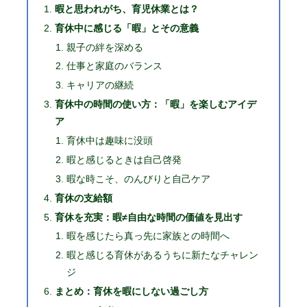
暇と思われがち、育児休業とは？
育休中に感じる「暇」とその意義
親子の絆を深める
仕事と家庭のバランス
キャリアの継続
育休中の時間の使い方：「暇」を楽しむアイデ
ア
育休中は趣味に没頭
暇と感じるときは自己啓発
暇な時こそ、のんびりと自己ケア
育休の支給額
育休を充実：暇≠自由な時間の価値を見出す
暇を感じたら真っ先に家族との時間へ
暇と感じる育休があるうちに新たなチャレン
ジ
まとめ：育休を暇にしない過ごし方