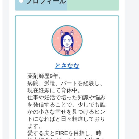
プロフィール
とさなな
薬剤師歴9年。
病院、派遣、パートを経験し、
現在妊娠にて育休中。
仕事や妊活で培った知識や悩み
を発信することで、少しでも誰
かの小さな幸せを見つけるヒン
トになればと日々精進しており
ます。
愛する夫とFIREを目指し、時