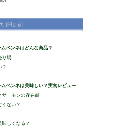
次
ームペンネはどんな商品？
売り場
い？
ームペンネは美味しい？実食レビュー
とサーモンの存在感
どくない？
美味しくなる？