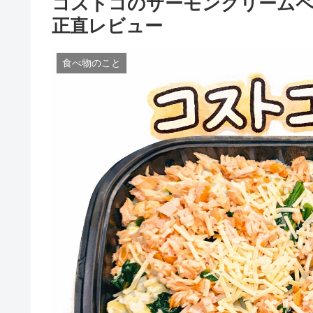
コストコのサーモンクリームペ
正直レビュー
食べ物のこと