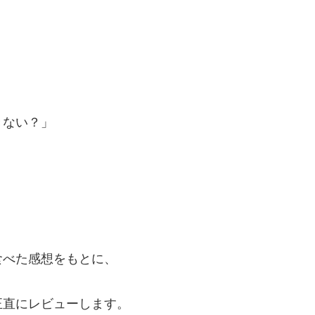
きない？」
食べた感想をもとに、
正直にレビューします。