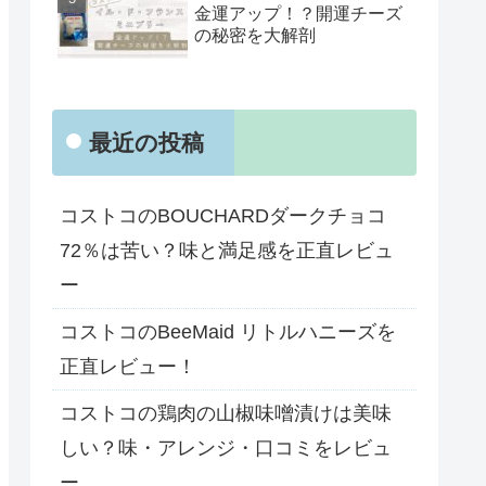
金運アップ！？開運チーズ
の秘密を大解剖
最近の投稿
コストコのBOUCHARDダークチョコ
72％は苦い？味と満足感を正直レビュ
ー
コストコのBeeMaid リトルハニーズを
正直レビュー！
コストコの鶏肉の山椒味噌漬けは美味
しい？味・アレンジ・口コミをレビュ
ー