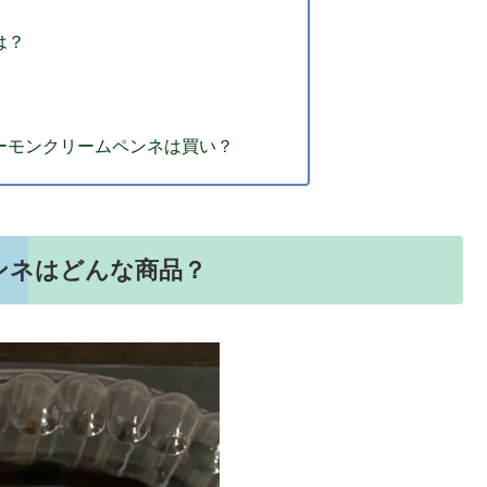
は？
ーモンクリームペンネは買い？
ンネはどんな商品？