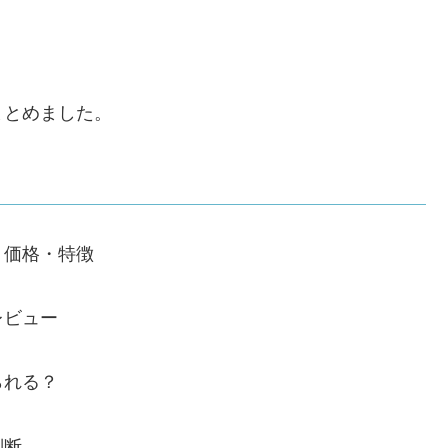
まとめました。
・価格・特徴
レビュー
られる？
判断