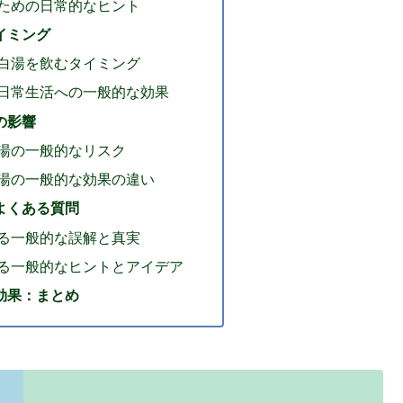
ための日常的なヒント
イミング
白湯を飲むタイミング
日常生活への一般的な効果
の影響
湯の一般的なリスク
湯の一般的な効果の違い
よくある質問
る一般的な誤解と真実
る一般的なヒントとアイデア
効果：まとめ