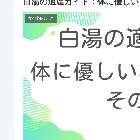
白湯の適温ガイド：体に優しい
食べ物のこと