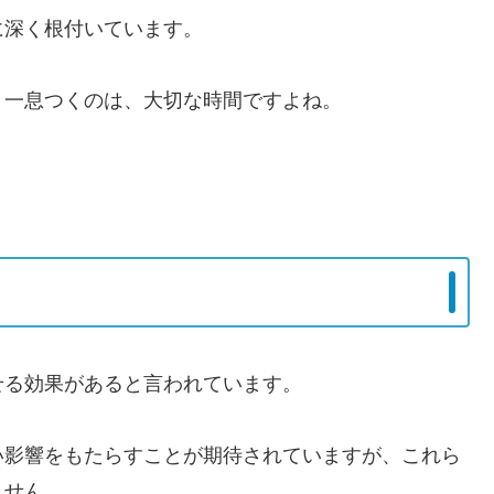
に深く根付いています。
と一息つくのは、大切な時間ですよね。
せる効果があると言われています。
い影響をもたらすことが期待されていますが、これら
ません。