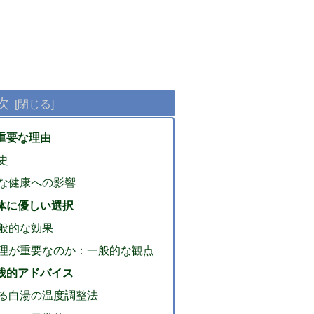
次
が重要な理由
史
な健康への影響
 体に優しい選択
般的な効果
理が重要なのか：一般的な観点
実践的アドバイス
る白湯の温度調整法