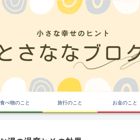
食べ物のこと
旅行のこと
お金のこと