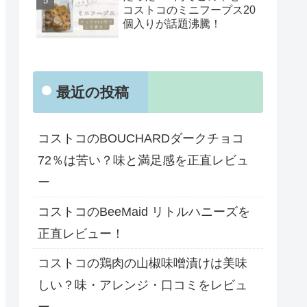
コストコのミニフープス20
個入りが話題沸騰！
最近の投稿
コストコのBOUCHARDダークチョコ
72％は苦い？味と満足感を正直レビュ
ー
コストコのBeeMaid リトルハニーズを
正直レビュー！
コストコの鶏肉の山椒味噌漬けは美味
しい？味・アレンジ・口コミをレビュ
ー