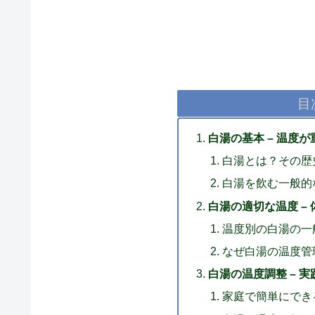
目
白湯の基本 – 温度
白湯とは？その歴
白湯を飲む一般的
白湯の適切な温度 –
温度別の白湯の一
なぜ白湯の温度管
白湯の温度調整 – 
家庭で簡単にでき